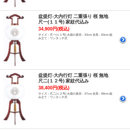
盆提灯-大内行灯 二重張り 桜 無地
尺一(１１号) 家紋代込み
34,900円(税込)
サイズ：尺一(１１号) 火袋の直径：33cm 全高：83cm 組
み立て：ワンタッチ式
盆提灯-大内行灯 二重張り 桜 無地
尺二(１２号) 家紋代込み
38,400円(税込)
サイズ：尺二(１２号) 火袋の直径：37cm 全高：89cm 組
み立て：ワンタッチ式