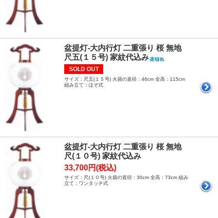
盆提灯-大内行灯 二重張り 桜 無地
尺五(１５号) 家紋代込み
SOLD OUT
サイズ：尺五(１５号) 火袋の直径：46cm 全高：115cm
組み立て：ほぞ式
盆提灯-大内行灯 二重張り 桜 無地
尺(１０号) 家紋代込み
33,700円(税込)
サイズ：尺(１０号) 火袋の直径：30cm 全高：73cm 組み
立て：ワンタッチ式