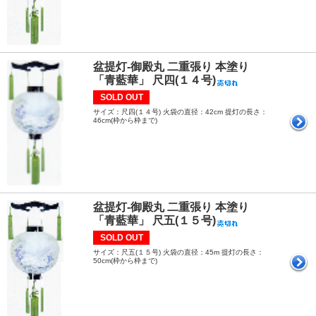
盆提灯-御殿丸 二重張り 本塗り
「青藍華」 尺四(１４号)
SOLD OUT
サイズ：尺四(１４号) 火袋の直径：42cm 提灯の長さ：
46cm(枠から枠まで)
盆提灯-御殿丸 二重張り 本塗り
「青藍華」 尺五(１５号)
SOLD OUT
サイズ：尺五(１５号) 火袋の直径：45m 提灯の長さ：
50cm(枠から枠まで)