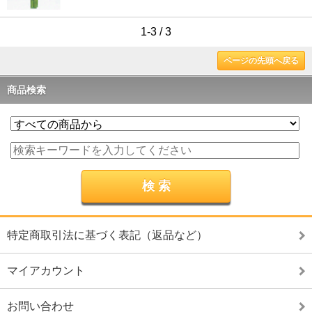
1-3 / 3
ページの先頭へ戻る
商品検索
特定商取引法に基づく表記（返品など）
マイアカウント
お問い合わせ