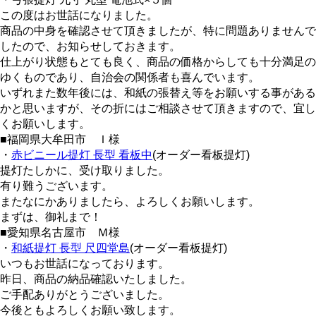
この度はお世話になりました。
商品の中身を確認させて頂きましたが、特に問題ありませんで
したので、お知らせしておきます。
仕上がり状態もとても良く、商品の価格からしても十分満足の
ゆくものであり、自治会の関係者も喜んでいます。
いずれまた数年後には、和紙の張替え等をお願いする事がある
かと思いますが、その折にはご相談させて頂きますので、宜し
くお願いします。
■福岡県大牟田市 Ｉ様
・
赤ビニール提灯 長型 看板中
(オーダー看板提灯)
提灯たしかに、受け取りました。
有り難うございます。
またなにかありましたら、よろしくお願いします。
まずは、御礼まで！
■愛知県名古屋市 Ｍ様
・
和紙提灯 長型 尺四堂島
(オーダー看板提灯)
いつもお世話になっております。
昨日、商品の納品確認いたしました。
ご手配ありがとうございました。
今後ともよろしくお願い致します。