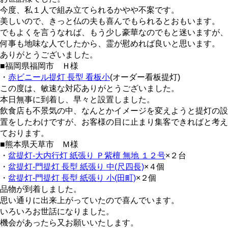
今度、私１人で組み立てられるかやや不案です。
美しいので、きっと仏の夫も喜んでもられるとおもいます。
でもよくを言うなれば、もう少し豪華なのでもと迷いますが、
何事も地味な人でしたから、霊が慰めれば良いと思います。
ありがとうございました。
■福岡県福岡市 Ｈ様
・
赤ビニール提灯 長型 看板小
(オーダー看板提灯)
この度は、敏速な対応ありがとうございました。
本日無事に到着し、早々と設置しました。
飲食店も不景気の中、なんとかイメージを変えようと提灯の設
置をしたわけですが、お客様の目に止まり集客できればと考え
ております。
■熊本県天草市 Ｍ様
・
盆提灯-大内行灯 紙張り Ｐ紫檀 無地 １２号
×２台
・
盆提灯-門提灯 長型 紙張り 中(尺四長)
×４個
・
盆提灯-門提灯 長型 紙張り 小(田町)
×２個
品物が到着しました。
思い通りに出来上がっていたので喜んでいます。
いろいろお世話になりました。
機会があったら又お願いいたします。