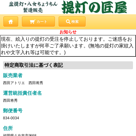
カート
検索
お知らせ
現在、絵入りの提灯の受注を停止しております。ご迷惑をお
掛けいたしますが何卒ご了承願います。(無地の提灯の家紋入
れや文字入れ等は可能です。)
特定商取引法に基づく表記
販売業者
西田アトリエ 西田将秀
運営統括責任者名
西田将秀
郵便番号
834-0034
住所
福岡県八女市高塚68