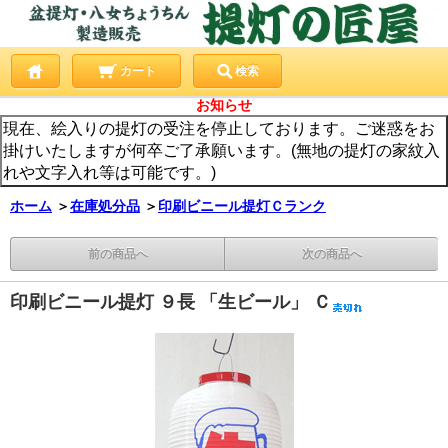
カート
検索
お知らせ
現在、絵入りの提灯の受注を停止しております。ご迷惑をお
掛けいたしますが何卒ご了承願います。(無地の提灯の家紋入
れや文字入れ等は可能です。)
ホーム
＞
在庫処分品
＞
印刷ビニール提灯Ｃランク
前の商品へ
次の商品へ
印刷ビニール提灯 ９長 「生ビール」 Ｃ