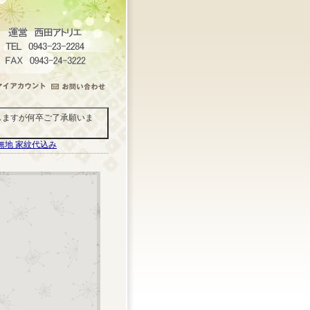
しますが何卒ご了承願いま
 無地 家紋代込み