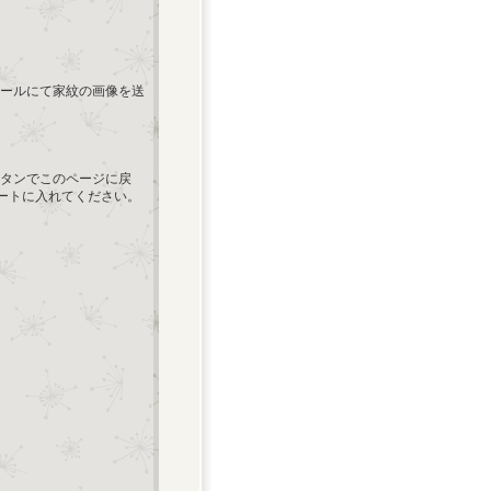
ールにて家紋の画像を送
タンでこのページに戻
カートに入れてください。