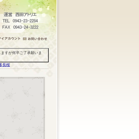
しますが何卒ご了承願いま
多長桜