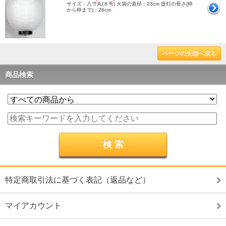
サイズ：八寸丸(８号) 火袋の直径：23cm 提灯の長さ(枠
から枠まで)：26cm
ページの先頭へ戻る
商品検索
特定商取引法に基づく表記（返品など）
マイアカウント