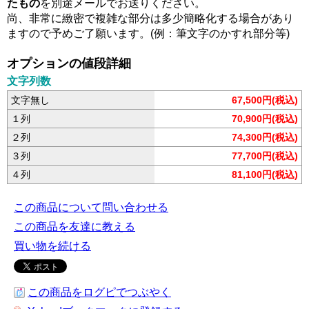
たもの
を別途メールでお送りください。
尚、非常に緻密で複雑な部分は多少簡略化する場合があり
ますので予めご了願います。(例：筆文字のかすれ部分等)
オプションの値段詳細
文字列数
文字無し
67,500円(税込)
１列
70,900円(税込)
２列
74,300円(税込)
３列
77,700円(税込)
４列
81,100円(税込)
この商品について問い合わせる
この商品を友達に教える
買い物を続ける
この商品をログピでつぶやく