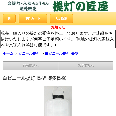
カート
検索
お知らせ
現在、絵入りの提灯の受注を停止しております。ご迷惑をお
掛けいたしますが何卒ご了承願います。(無地の提灯の家紋入
れや文字入れ等は可能です。)
ホーム
＞
ビニール提灯
＞
白ビニール提灯 長型
前の商品へ
次の商品へ
白ビニール提灯 長型 博多長桜