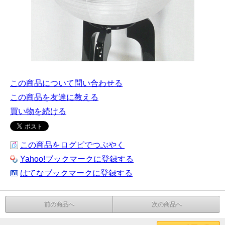
この商品について問い合わせる
この商品を友達に教える
買い物を続ける
この商品をログピでつぶやく
Yahoo!ブックマークに登録する
はてなブックマークに登録する
前の商品へ
次の商品へ