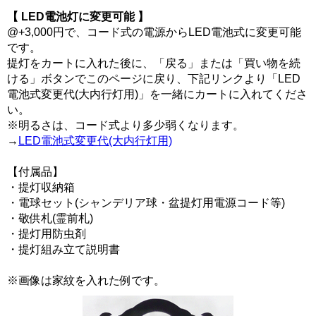
【 LED電池灯に変更可能 】
@+3,000円で、コード式の電源からLED電池式に変更可能
です。
提灯をカートに入れた後に、「戻る」または「買い物を続
ける」ボタンでこのページに戻り、下記リンクより「LED
電池式変更代(大内行灯用)」を一緒にカートに入れてくださ
い。
※明るさは、コード式より多少弱くなります。
→
LED電池式変更代(大内行灯用)
【付属品】
・提灯収納箱
・電球セット(シャンデリア球・盆提灯用電源コード等)
・敬供札(霊前札)
・提灯用防虫剤
・提灯組み立て説明書
※画像は家紋を入れた例です。