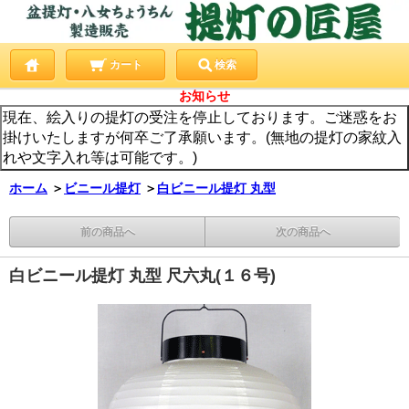
カート
検索
お知らせ
現在、絵入りの提灯の受注を停止しております。ご迷惑をお
掛けいたしますが何卒ご了承願います。(無地の提灯の家紋入
れや文字入れ等は可能です。)
ホーム
＞
ビニール提灯
＞
白ビニール提灯 丸型
前の商品へ
次の商品へ
白ビニール提灯 丸型 尺六丸(１６号)