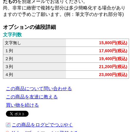
たもの
を別途メールでお送りください。
尚、非常に緻密で複雑な部分は多少簡略化する場合があり
ますので予めご了願います。(例：筆文字のかすれ部分等)
オプションの値段詳細
文字列数
文字無し
15,800円(税込)
１列
17,600円(税込)
２列
19,400円(税込)
３列
21,200円(税込)
４列
23,000円(税込)
この商品について問い合わせる
この商品を友達に教える
買い物を続ける
この商品をログピでつぶやく