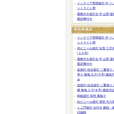
インテリア照明提灯 中 ペ
ントライト用
屋根付き提灯台 中 山型 提
固定棒付き
インテリア照明提灯 中 ペ
ントライト用
赤ビニール提灯 丸型 三尺
(３０号)
屋根付き提灯台 中 山型 提
固定棒付き
盆提灯-住吉提灯 二重張り 
塗り 無地 九寸(９号) 家紋
み
盆提灯-住吉提灯 二重張り 
檀 無地 八寸(８号) 家紋代
和紙提灯 長型 看板小
白ビニール提灯 長型 尺六
ミニ門提灯 台付き 家紋・
代無料