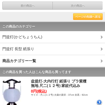
前の商品へ
次の商品へ
ページの先頭へ戻る
この商品のカテゴリー
門提灯(かどちょうちん)
門提灯 長型 紙張り
商品カテゴリー一覧
この商品を買った人はこんな商品も買ってます
盆提灯-大内行灯 紙張り プラ紫檀
無地 尺二(１２号) 家紋代込み
0円(税込)
サイズ：尺二(１２号) 火袋の直径：37cm 全高：92cm