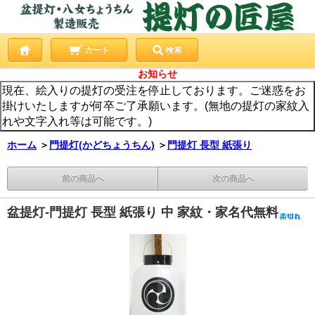
カート
検索
お知らせ
現在、絵入りの提灯の受注を停止しております。ご迷惑をお
掛けいたしますが何卒ご了承願います。(無地の提灯の家紋入
れや文字入れ等は可能です。)
ホーム
＞
門提灯(かどちょうちん)
＞
門提灯 長型 紙張り
前の商品へ
次の商品へ
盆提灯-門提灯 長型 紙張り 中 家紋・家名代無料