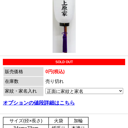
SOLD OUT
販売価格
0円(税込)
在庫数
売り切れ
家紋・家名入れ
オプションの値段詳細はこちら
サイズ(径×長さ)
火袋
加輪