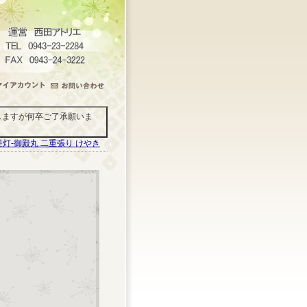
しますが何卒ご了承願いま
提灯-御殿丸 二重張り けやき