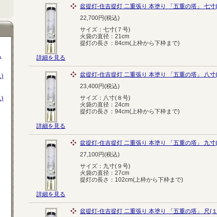
盆提灯-住吉提灯 二重張り 本塗り 「五重の塔」 七寸(
22,700円(税込)
サイズ：七寸(７号)
火袋の直径：21cm
提灯の長さ：84cm(上枠から下枠まで)
ち
詳細を見る
盆提灯-住吉提灯 二重張り 本塗り 「五重の塔」 八寸(
)
23,400円(税込)
サイズ：八寸(８号)
)
火袋の直径：24cm
提灯の長さ：94cm(上枠から下枠まで)
詳細を見る
盆提灯-住吉提灯 二重張り 本塗り 「五重の塔」 九寸(
27,100円(税込)
サイズ：九寸(９号)
火袋の直径：27cm
提灯の長さ：102cm(上枠から下枠まで)
詳細を見る
盆提灯-住吉提灯 二重張り 本塗り 「五重の塔」 尺(１