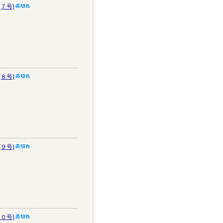
７号)
８号)
９号)
０号)