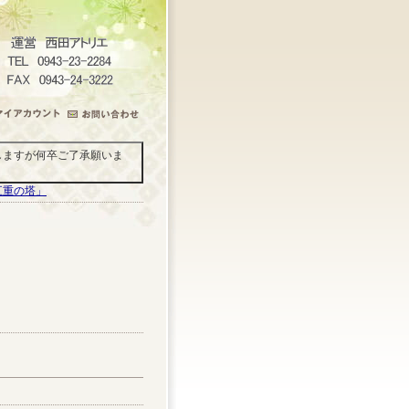
しますが何卒ご了承願いま
五重の塔」