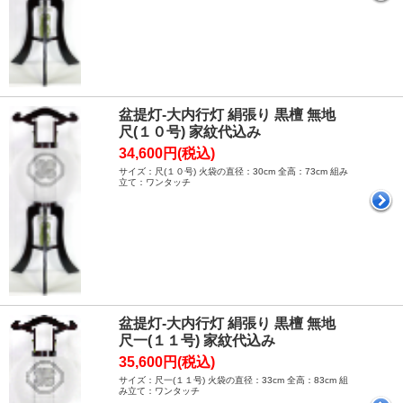
盆提灯-大内行灯 絹張り 黒檀 無地
尺(１０号) 家紋代込み
34,600円(税込)
サイズ：尺(１０号) 火袋の直径：30cm 全高：73cm 組み
立て：ワンタッチ
盆提灯-大内行灯 絹張り 黒檀 無地
尺一(１１号) 家紋代込み
35,600円(税込)
サイズ：尺一(１１号) 火袋の直径：33cm 全高：83cm 組
み立て：ワンタッチ