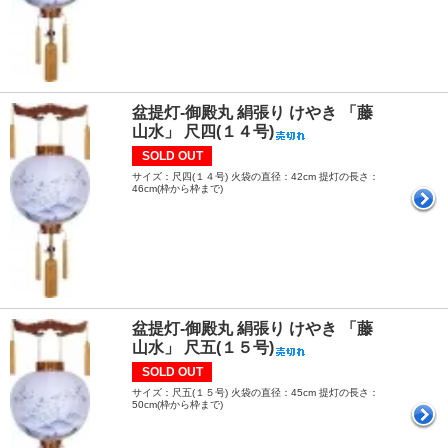
盆提灯-御殿丸 絹張り けやき 「藤
山水」 尺四(１４号)
SOLD OUT
サイズ：尺四(１４号) 火袋の直径：42cm 提灯の長さ：
46cm(枠から枠まで)
盆提灯-御殿丸 絹張り けやき 「藤
山水」 尺五(１５号)
SOLD OUT
サイズ：尺五(１５号) 火袋の直径：45cm 提灯の長さ：
50cm(枠から枠まで)